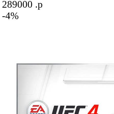
289000 .р
-4%