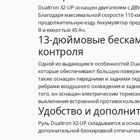
Dualtron X2-UP оснащен двигателем с ДВ
Благодаря максимальной скорости 110 км 
продолжительную езду. Аккумулятор пре
В и емкостью 45 Ач.
13-дюймовые бескам
контроля
Одной из выдающихся особенностей Dual
которые обеспечивают большую поверхно
также оснащен передними и задними гид
ребрами воздушного охлаждения и задни
того, он оснащен электрическим тормозо
выключения встроенной противоскользя
Удобство и дополни
Руль Dualtron X2-UP складывается и ос
дополнительной блокировкой отпечатков