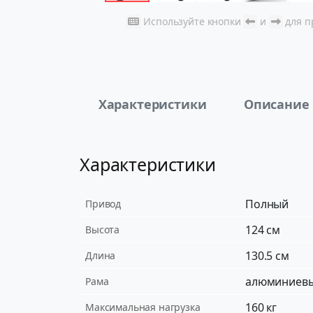
Используйте кнопки
и
для п
Характеристики
Описание
Характеристики
Полный
Привод
124 см
Высота
130.5 см
Длина
алюминиевы
Рама
160 кг
Максимальная нагрузка