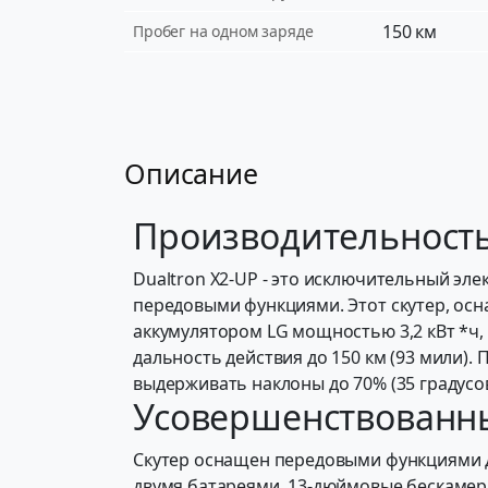
150 км
Пробег на одном заряде
Описание
Производительность
Dualtron X2-UP - это исключительный эле
передовыми функциями. Этот скутер, ос
аккумулятором LG мощностью 3,2 кВт *ч, 
дальность действия до 150 км (93 мили).
выдерживать наклоны до 70% (35 градусо
Усовершенствованны
Скутер оснащен передовыми функциями дл
двумя батареями, 13-дюймовые бескамер