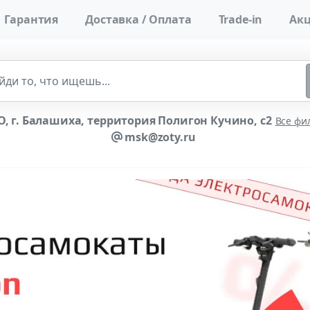
Гарантия
Доставка / Оплата
Trade-in
Акц
, г. Балашиха, территория Полигон Кучино, с2
Все фи
msk@zoty.ru