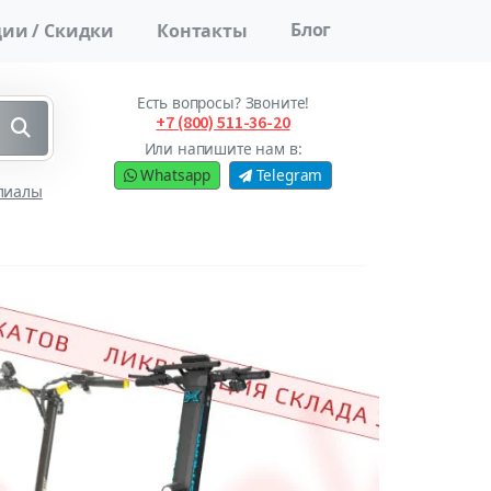
Блог
ии / Скидки
Контакты
Есть вопросы? Звоните!
+7 (800) 511-36-20
Или напишите нам в:
Whatsapp
Telegram
лиалы