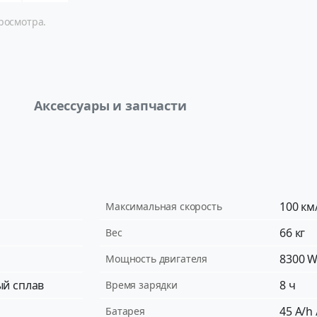
росмотра.
Аксессуары и запчасти
100 км
Максимальная скорость
66 кг
Вес
8300 
Мощность двигателя
й сплав
8 ч
Время зарядки
45 А/h 
Батарея