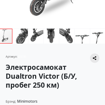
Артикул:
(2578)
Электросамокат
Dualtron Victor (Б/У,
пробег 250 км)
Minimotors
Брэнд: