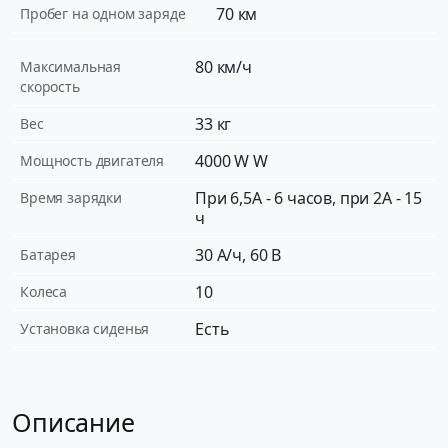
70 км
Пробег на одном заряде
80 км/ч
Максимальная
скорость
33 кг
Вес
4000 W W
Мощность двигателя
При 6,5А - 6 часов, при 2А - 15
Время зарядки
ч
30 А/ч, 60 В
Батарея
10
Колеса
Есть
Установка сиденья
Описание