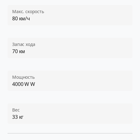
Макс. скорость
80 км/ч
Запас хода
70 км
Мощность
4000 W W
Вес
33 кг