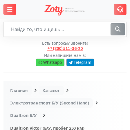
Есть вопросы? Звоните!
+7 (800) 511-36-20
Или напишите нам в:
Whatsapp
Telegram
Главная
Каталог
Электротранспорт Б/У (Second Hand)
Dualtron Б/У
Dualtron Victor (Б/У, пробег 250 км)