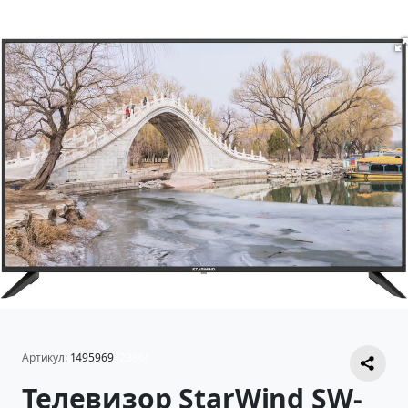
Артикул:
1495969
(2386)
Телевизор StarWind SW-