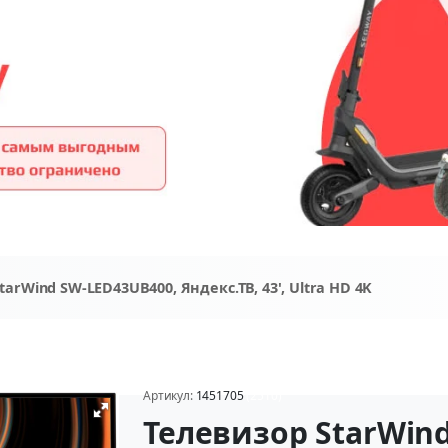
tarWind SW-LED43UB400, Яндекс.ТВ, 43', Ultra HD 4K
Артикул:
1451705
(2510)
Телевизор StarWin