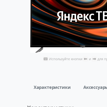
Используйте кнопки
и
для п
Характеристики
Аксессуар