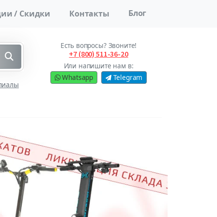
Блог
ии / Скидки
Контакты
Есть вопросы? Звоните!
+7 (800) 511-36-20
Или напишите нам в:
Whatsapp
Telegram
лиалы