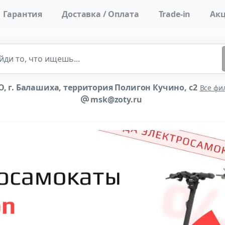
Гарантия
Доставка / Оплата
Trade-in
Акц
, г. Балашиха, территория Полигон Кучино, с2
Все фи
msk@zoty.ru