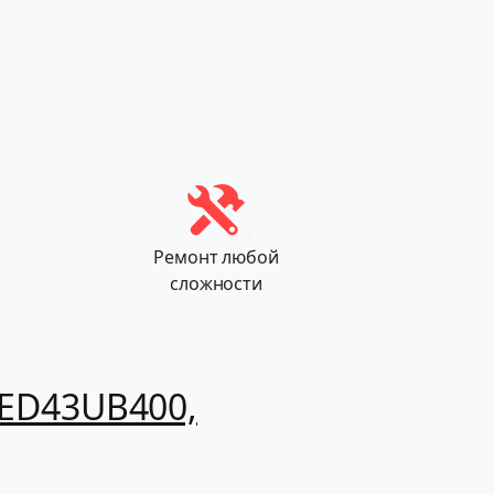
Ремонт любой
сложности
LED43UB400,