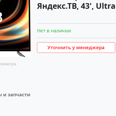
Яндекс.ТВ, 43', Ultr
Нет в наличии
Уточнить у менеджера
росмотра.
ы и запчасти