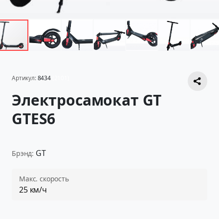
Артикул:
8434
(2101)
Электросамокат GT
GTES6
GT
Брэнд:
Макс. скорость
25 км/ч