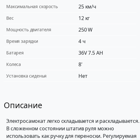
25 км/ч
Максимальная скорость
12 кг
Вес
250 W
Мощность двигателя
4 ч
Время зарядки
36V 7.5 AH
Батарея
8'
Колеса
Нет
Установка сиденья
Описание
Электросамокат легко складывается и раскладывается.
В сложенном состоянии штатив руля можно
использовать как ручку для переноски. Регулируемая