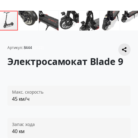
Артикул:
8444
(2122)
Электросамокат Blade 9
Макс. скорость
45 км/ч
Запас хода
40 км