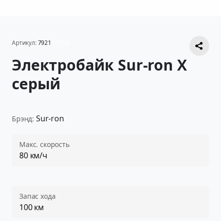
Артикул:
7921
(2558)
Электробайк Sur-ron X
серый
Sur-ron
Брэнд:
Макс. скорость
80 км/ч
Запас хода
100 км