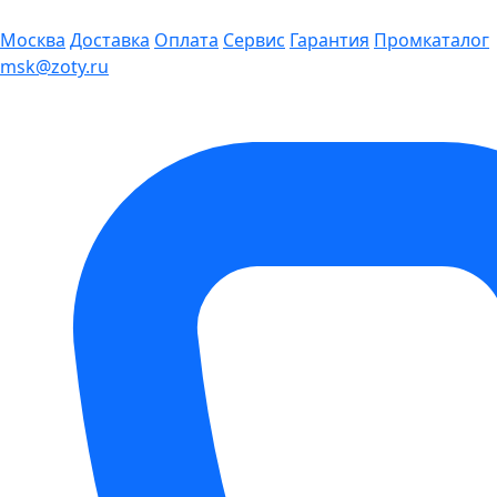
Москва
Доставка
Оплата
Сервис
Гарантия
Промкаталог
msk@zoty.ru