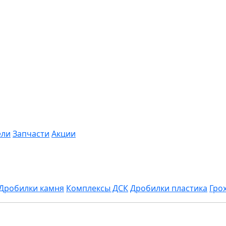
ели
Запчасти
Акции
Дробилки камня
Комплексы ДСК
Дробилки пластика
Гро