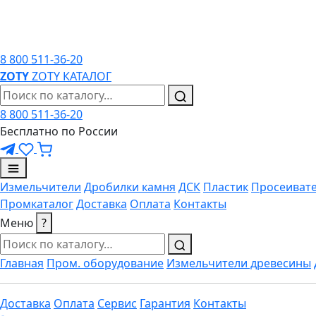
8 800 511-36-20
ZO
TY
ZOTY
КАТАЛОГ
8 800 511-36-20
Бесплатно по России
Измельчители
Дробилки камня
ДСК
Пластик
Просеиват
Промкаталог
Доставка
Оплата
Контакты
Меню
?
Главная
Пром. оборудование
Измельчители древесины
Доставка
Оплата
Сервис
Гарантия
Контакты