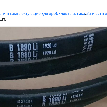
сти и комплектующие для дробилок пластика
/
Запчасти д
шт.