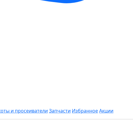
хоты и просеиватели
Запчасти
Избранное
Акции