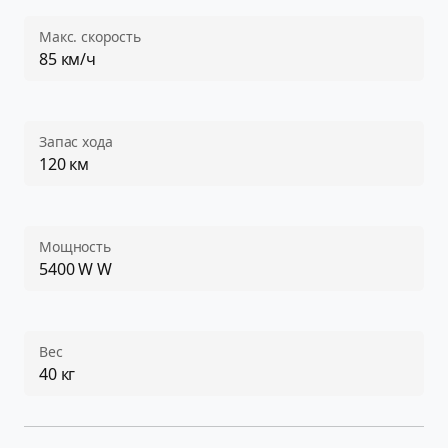
Макс. скорость
85 км/ч
Запас хода
120 км
Мощность
5400 W W
Вес
40 кг