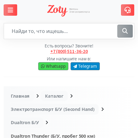
Есть вопросы? Звоните!
+7 (800) 511-36-20
Или напишите нам в:
Whatsapp
Telegram
Главная
Каталог
Электротранспорт Б/У (Second Hand)
Dualtron Б/У
Dualtron Thunder (Б/У, пробег 500 км)