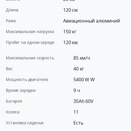
120 см
Длина
Авиационный алюминий
Рама
150 кг
Максимальная нагрузка
120 км
Пробег на одном заряде
85 км/ч
Максимальная скорость
40 кг
Вес
5400 W W
Мощность двигателя
9 ч
Время зарядки
35Ah 60V
Батарея
11
Колеса
Есть
Установка сиденья