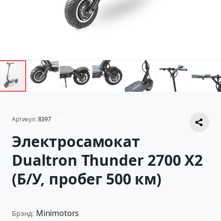
Артикул:
8397
(2561)
Электросамокат
Dualtron Thunder 2700 X2
(Б/У, пробег 500 км)
Minimotors
Брэнд: