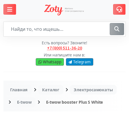
Есть вопросы? Звоните!
+7 (800) 511-36-20
Или напишите нам в:
Whatsapp
Telegram
Главная
Каталог
Электросамокаты
E-twow
E-twow booster Plus S White