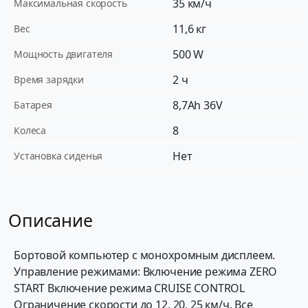
35 км/ч
Максимальная скорость
11,6 кг
Вес
500 W
Мощность двигателя
2 ч
Время зарядки
8,7Ah 36V
Батарея
8
Колеса
Нет
Установка сиденья
Описание
Бортовой компьютер с монохромным дисплеем.
Управление режимами: Включение режима ZERO
START Включение режима CRUISE CONTROL
Ограничение скорости до 12, 20, 25 км/ч. Все