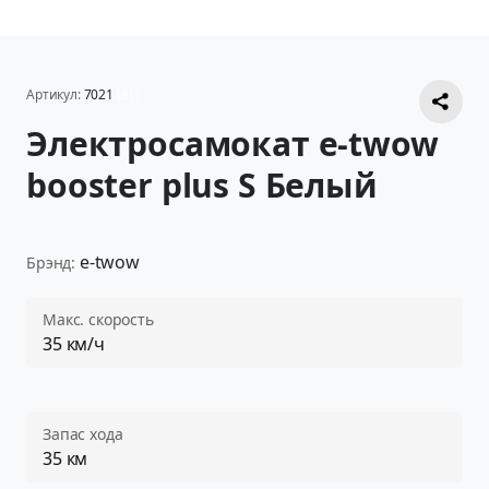
Артикул:
7021
(81)
Электросамокат e-twow
booster plus S Белый
e-twow
Брэнд:
Макс. скорость
35 км/ч
Запас хода
35 км