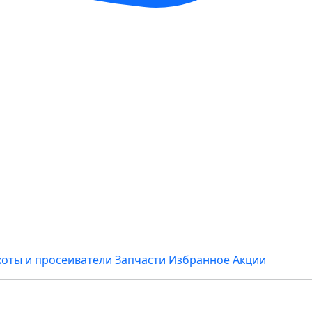
хоты и просеиватели
Запчасти
Избранное
Акции