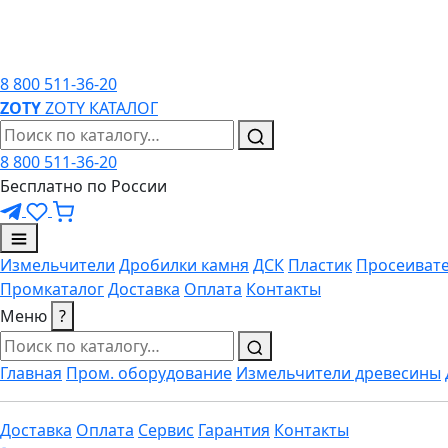
8 800 511-36-20
ZO
TY
ZOTY
КАТАЛОГ
8 800 511-36-20
Бесплатно по России
Измельчители
Дробилки камня
ДСК
Пластик
Просеиват
Промкаталог
Доставка
Оплата
Контакты
Меню
?
Главная
Пром. оборудование
Измельчители древесины
Доставка
Оплата
Сервис
Гарантия
Контакты