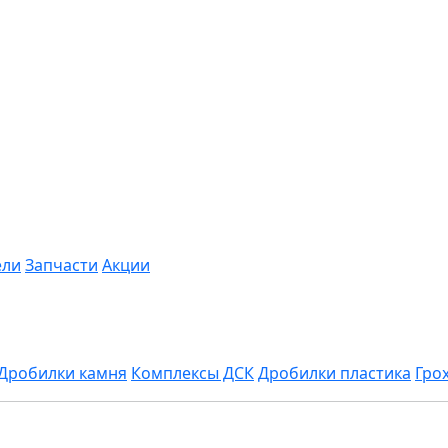
ели
Запчасти
Акции
Дробилки камня
Комплексы ДСК
Дробилки пластика
Гро