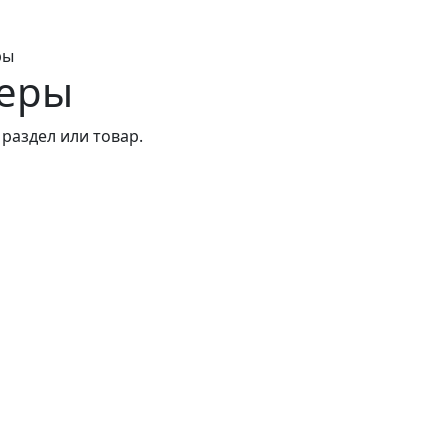
ры
еры
раздел или товар.