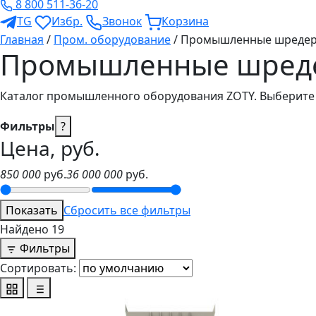
8 800 511-36-20
TG
Избр.
Звонок
Корзина
Главная
/
Пром. оборудование
/
Промышленные шреде
Промышленные шред
Каталог промышленного оборудования ZOTY. Выберите 
Фильтры
?
Цена, руб.
850 000
руб.
36 000 000
руб.
Показать
Сбросить все фильтры
Найдено
19
Фильтры
Сортировать: