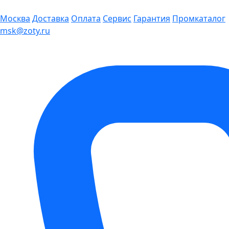
Москва
Доставка
Оплата
Сервис
Гарантия
Промкаталог
msk@zoty.ru