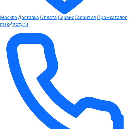
Москва
Доставка
Оплата
Сервис
Гарантия
Промкаталог
msk@zoty.ru