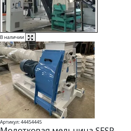
В наличии
Артикул:
4445
4445
Молотковая мельница SFSP