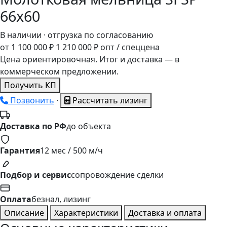
66х60
В наличии · отгрузка по согласованию
от 1
100
000 ₽
1
210
000 ₽
опт / спеццена
Цена ориентировочная. Итог и доставка — в
коммерческом предложении.
Получить КП
Позвонить
·
Рассчитать лизинг
Доставка по РФ
до объекта
Гарантия
12 мес / 500 м/ч
Подбор и сервис
сопровождение сделки
Оплата
безнал, лизинг
Описание
Характеристики
Доставка и оплата