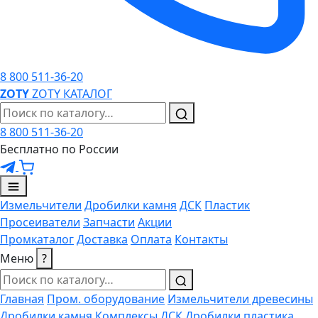
8 800 511-36-20
ZO
TY
ZOTY
КАТАЛОГ
8 800 511-36-20
Бесплатно по России
Измельчители
Дробилки камня
ДСК
Пластик
Просеиватели
Запчасти
Акции
Промкаталог
Доставка
Оплата
Контакты
Меню
?
Главная
Пром. оборудование
Измельчители древесины
Дробилки камня
Комплексы ДСК
Дробилки пластика