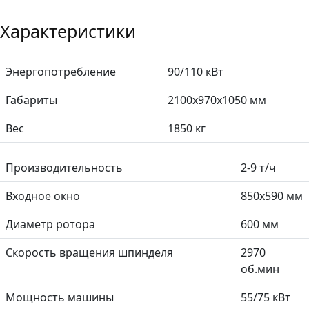
Характеристики
Энергопотребление
90/110 кВт
Габариты
2100х970х1050 мм
Вес
1850 кг
Производительность
2-9 т/ч
Входное окно
850х590 мм
Диаметр ротора
600 мм
Скорость вращения шпинделя
2970
об.мин
Мощность машины
55/75 кВт