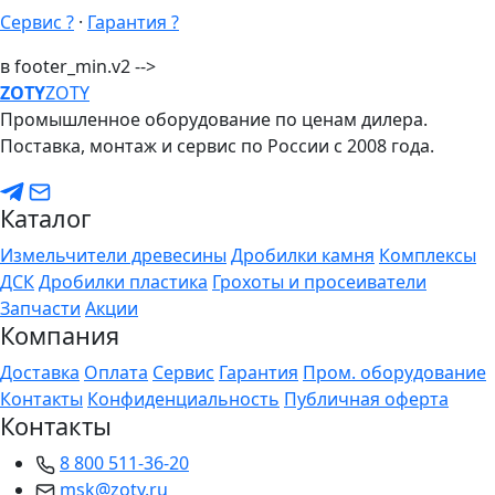
Сервис ?
·
Гарантия ?
в footer_min.v2 -->
ZO
TY
ZOTY
Промышленное оборудование по ценам дилера.
Поставка, монтаж и сервис по России с 2008 года.
Каталог
Измельчители древесины
Дробилки камня
Комплексы
ДСК
Дробилки пластика
Грохоты и просеиватели
Запчасти
Акции
Компания
Доставка
Оплата
Сервис
Гарантия
Пром. оборудование
Контакты
Конфиденциальность
Публичная оферта
Контакты
8 800 511-36-20
msk@zoty.ru