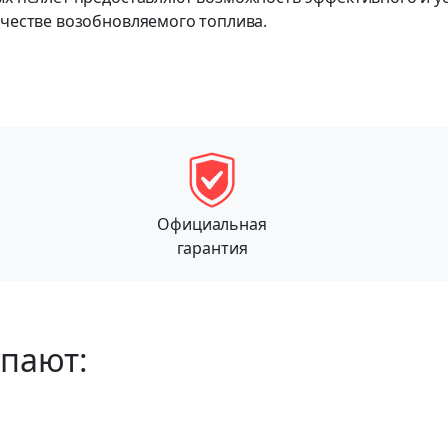
ачестве возобновляемого топлива.
Официальная
гарантия
упают: