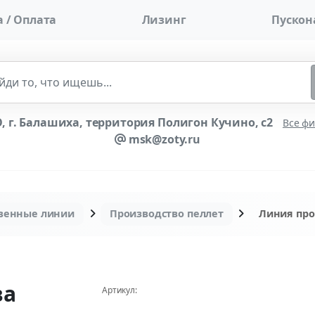
 / Оплата
Лизинг
Пускон
 г. Балашиха, территория Полигон Кучино, с2
Все ф
msk@zoty.ru
венные линии
Производство пеллет
Линия про
ва
Артикул:
(4112)