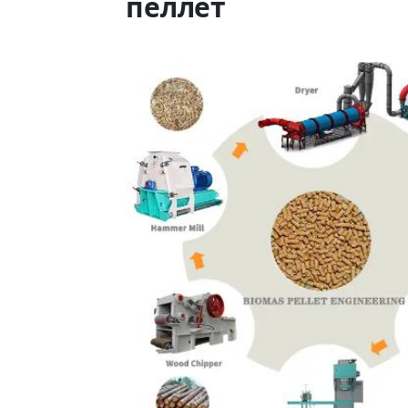
пеллет