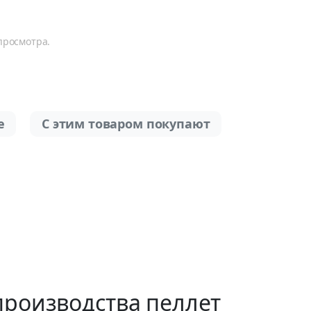
просмотра.
е
С этим товаром покупают
производства пеллет