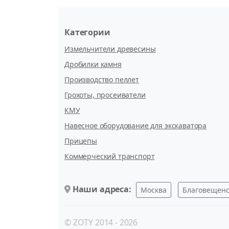
Категории
Измельчители древесины
Дробилки камня
Производство пеллет
Грохоты, просеиватели
КМУ
Навесное оборудование для экскаватора
Прицепы
Коммерческий транспорт
Наши адреса:
Москва
Благовещен
© ZOTY 2014 - 2026