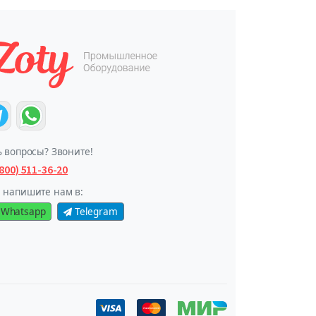
ь вопросы? Звоните!
(800) 511-36-20
 напишите нам в:
Whatsapp
Telegram