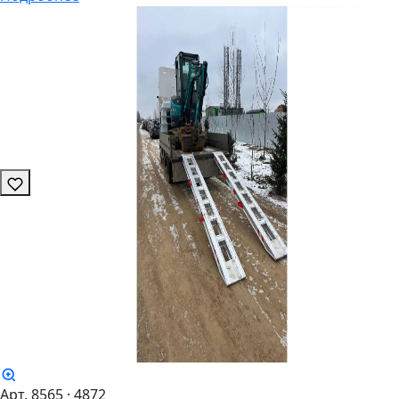
Арт. 8565
· 4872