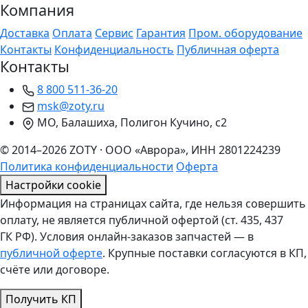
Компания
Доставка
Оплата
Сервис
Гарантия
Пром. оборудование
Контакты
Конфиденциальность
Публичная оферта
Контакты
8 800 511-36-20
msk@zoty.ru
МО, Балашиха, Полигон Кучино, с2
© 2014–2026 ZOTY · ООО «Аврора», ИНН 2801224239
Политика конфиденциальности
Оферта
Настройки cookie
Информация на страницах сайта, где нельзя совершить
оплату, не является публичной офертой (ст. 435, 437
ГК РФ). Условия онлайн-заказов запчастей — в
публичной оферте
. Крупные поставки согласуются в КП,
счёте или договоре.
Получить КП