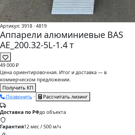
Артикул:
3918
· 4819
Аппарели алюминиевые BAS
AЕ_200.32-5L-1.4 т
49
000 ₽
Цена ориентировочная. Итог и доставка — в
коммерческом предложении.
Получить КП
Позвонить
·
Рассчитать лизинг
Доставка по РФ
до объекта
Гарантия
12 мес / 500 м/ч