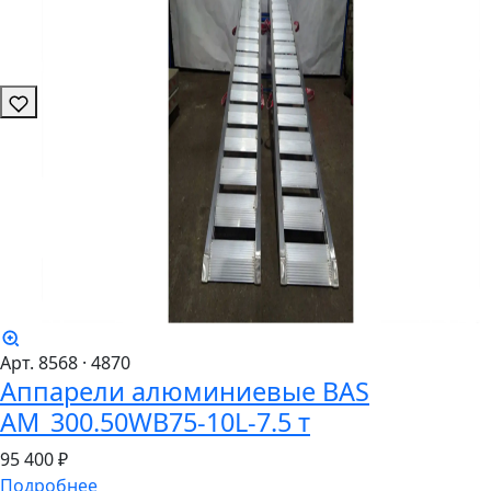
Арт. 8568
· 4870
Аппарели алюминиевые BAS
AM_300.50WB75-10L-7.5 т
95
400 ₽
Подробнее