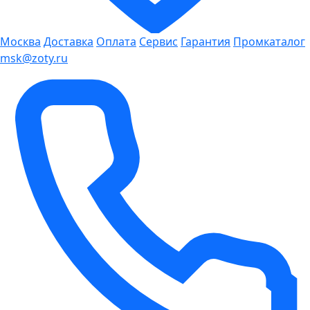
Москва
Доставка
Оплата
Сервис
Гарантия
Промкаталог
msk@zoty.ru