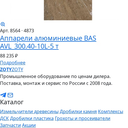
Арт. 8564
· 4873
Аппарели алюминиевые BAS
AVL_300.40-10L-5 т
88
235 ₽
Подробнее
ZO
TY
ZOTY
Промышленное оборудование по ценам дилера.
Поставка, монтаж и сервис по России с 2008 года.
Каталог
Измельчители древесины
Дробилки камня
Комплексы
ДСК
Дробилки пластика
Грохоты и просеиватели
Запчасти
Акции