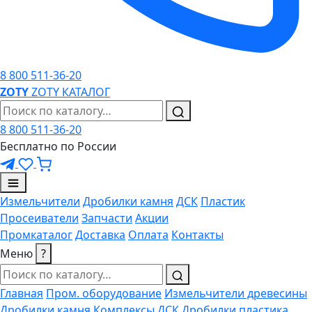
8 800 511-36-20
ZO
TY
ZOTY
КАТАЛОГ
8 800 511-36-20
Бесплатно по России
Измельчители
Дробилки камня
ДСК
Пластик
Просеиватели
Запчасти
Акции
Промкаталог
Доставка
Оплата
Контакты
Меню
?
Главная
Пром. оборудование
Измельчители древесины
Дробилки камня
Комплексы ДСК
Дробилки пластика