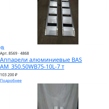
Арт. 8569
· 4868
Аппарели алюминиевые BAS
AM_350.50WB75-10L-7 т
103
200 ₽
Подробнее