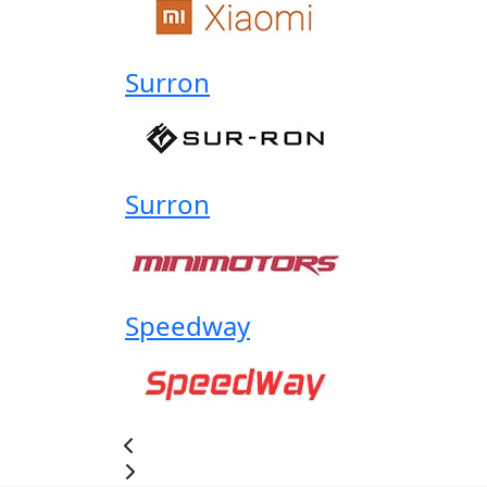
Surron
Surron
Speedway