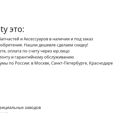
y это:
пчастей и Аксессуаров в наличии и под заказ
обретения. Нашли дешевле сделаем скидку!
е, оплата по счету через юр.лицо
монту и гарантийному обслуживанию
ы по России: в Москве, Санкт-Петербурге, Краснодаре,
официальных заводов