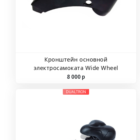
Кронштейн основной
электросамоката Wide Wheel
8
000
p
DUALTRON