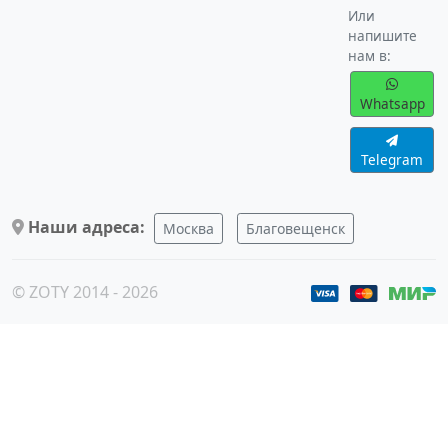
Или
напишите
нам в:
Whatsapp
Telegram
Наши адреса:
Москва
Благовещенск
© ZOTY 2014 - 2026