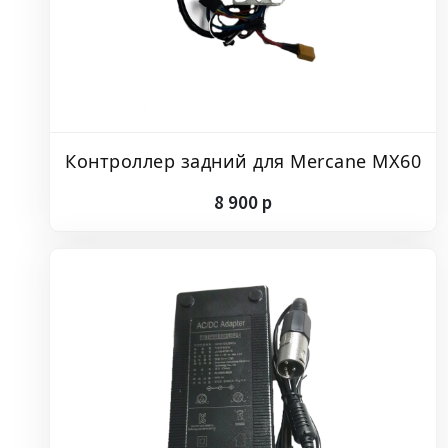
Контроллер задний для Mercane MX60
8
900
p