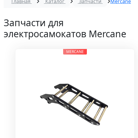
Главная
Каталог
Запчасти
Mercane
Запчасти для
электросамокатов Mercane
MERCANE