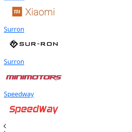
Surron
Surron
Speedway