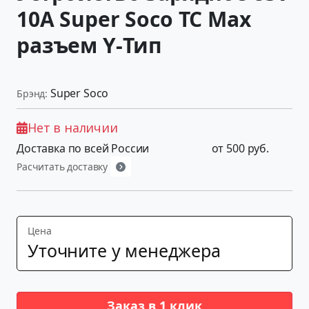
10A Super Soco TC Max
разъем Y-Тип
Super Soco
Брэнд:
Нет в наличии
Доставка по всей России
от 500 руб.
Расчитать доставку
Цена
Уточните у менеджера
Заказ в 1 клик