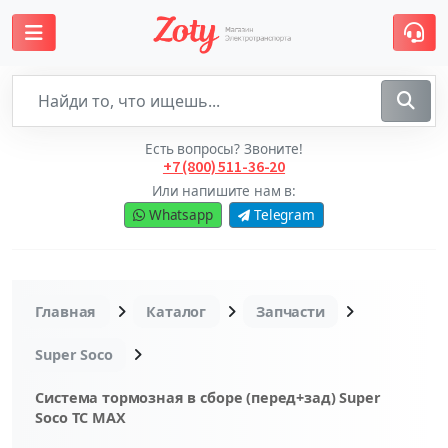
Есть вопросы? Звоните!
+7 (800) 511-36-20
Или напишите нам в:
Whatsapp
Telegram
Главная
Каталог
Запчасти
Super Soco
Система тормозная в сборе (перед+зад) Super
Soco TC MAX