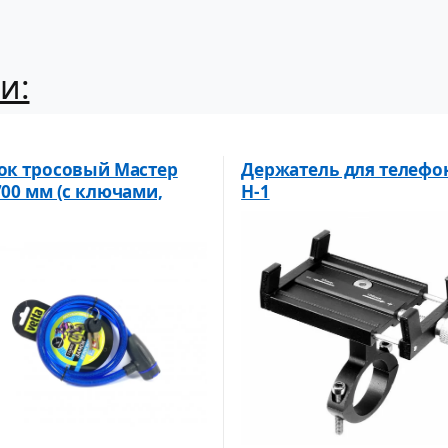
и:
ок тросовый Мастер
Держатель для телефо
700 мм (с ключами,
Н-1
ий)