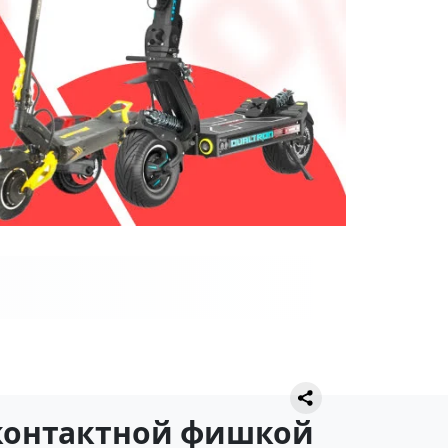
 контактной фишкой