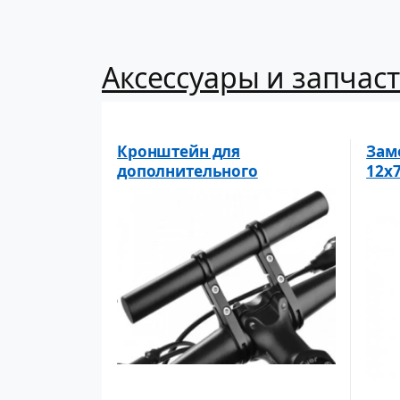
Аксессуары и запчаст
Кронштейн для
Зам
дополнительного
12x
оборудования
син