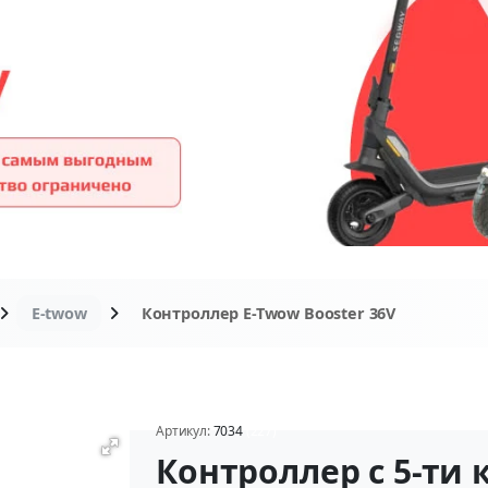
E-twow
Контроллер E-Twow Booster 36V
Артикул:
7034
(227)
Контроллер с 5-ти