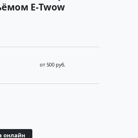
ъёмом E-Twow
от 500 руб.
а онлайн