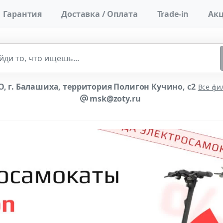
Гарантия
Доставка / Оплата
Trade-in
Акц
, г. Балашиха, территория Полигон Кучино, с2
Все фи
msk@zoty.ru