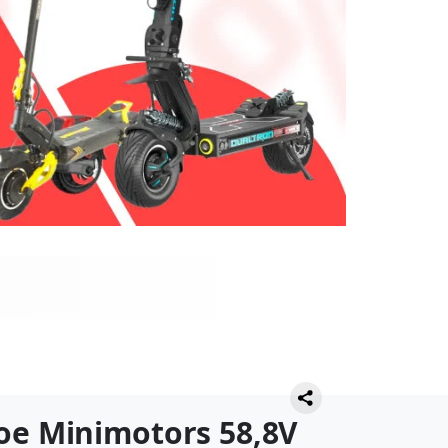
е Minimotors 58,8V