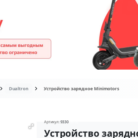
Dualtron
Устройство зарядное Minimotors
Артикул:
9330
(870)
Устройство зарядно