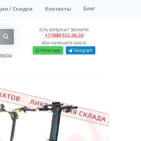
Блог
ии / Скидки
Контакты
Есть вопросы? Звоните!
+7 (800) 511-36-20
Или напишите нам в:
Whatsapp
Telegram
лиалы