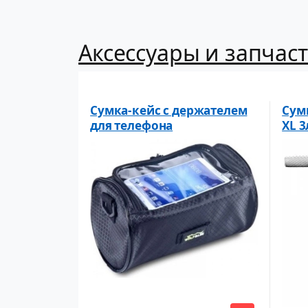
Аксессуары и запчаст
Сумка-кейс с держателем
Сумк
для телефона
XL 3