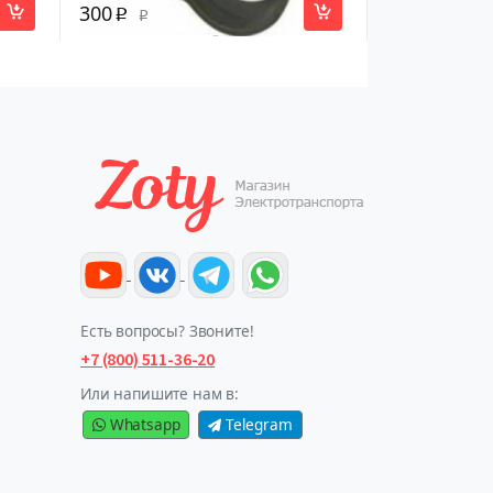
300
p
p
Есть вопросы? Звоните!
+7 (800) 511-36-20
Или напишите нам в:
Whatsapp
Telegram