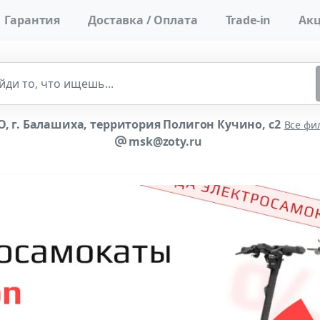
Гарантия
Доставка / Оплата
Trade-in
Акц
, г. Балашиха, территория Полигон Кучино, с2
Все фи
msk@zoty.ru