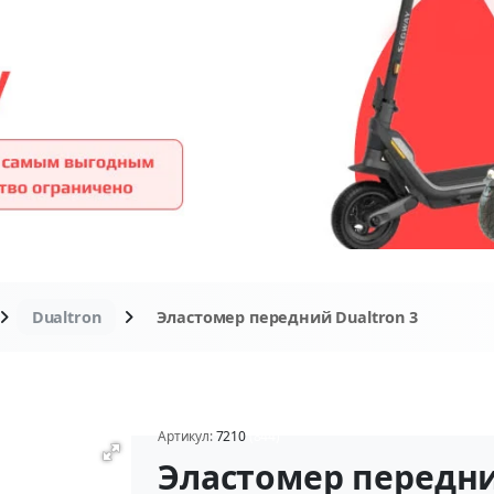
Dualtron
Эластомер передний Dualtron 3
Артикул:
7210
(844)
Эластомер передн