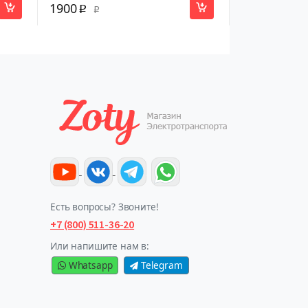
1900
p
p
Есть вопросы? Звоните!
+7 (800) 511-36-20
Или напишите нам в:
Whatsapp
Telegram