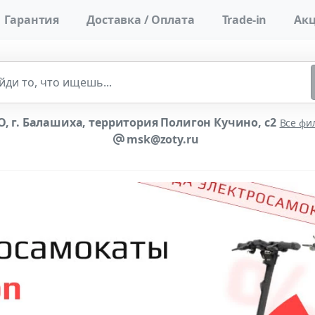
Гарантия
Доставка / Оплата
Trade-in
Акц
, г. Балашиха, территория Полигон Кучино, с2
Все фи
msk@zoty.ru