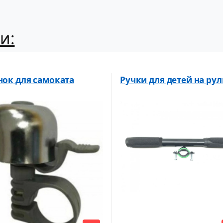
и:
нок для самоката
Ручки для детей на рул