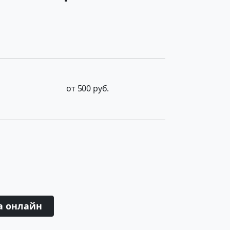
от 500 руб.
а онлайн