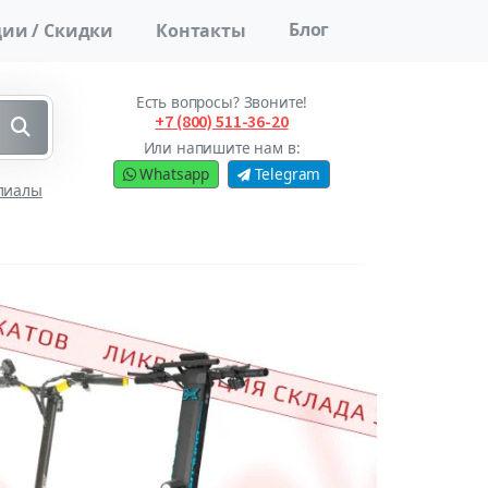
Блог
ии / Скидки
Контакты
Есть вопросы? Звоните!
+7 (800) 511-36-20
Или напишите нам в:
Whatsapp
Telegram
лиалы