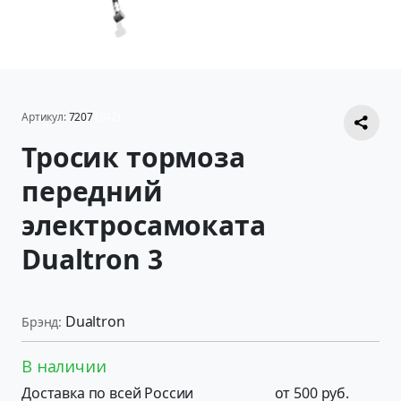
Артикул:
7207
(842)
Тросик тормоза
передний
электросамоката
Dualtron 3
Dualtron
Брэнд:
В наличии
Доставка по всей России
от 500 руб.