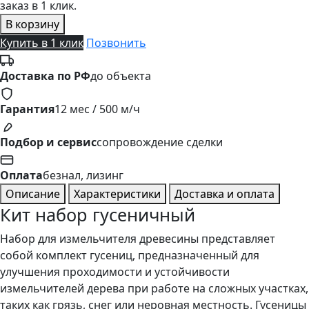
заказ в 1 клик.
В корзину
Купить в 1 клик
Позвонить
Доставка по РФ
до объекта
Гарантия
12 мес / 500 м/ч
Подбор и сервис
сопровождение сделки
Оплата
безнал, лизинг
Описание
Характеристики
Доставка и оплата
Кит набор гусеничный
Набор для измельчителя древесины представляет
собой комплект гусениц, предназначенный для
улучшения проходимости и устойчивости
измельчителей дерева при работе на сложных участках,
таких как грязь, снег или неровная местность. Гусеницы