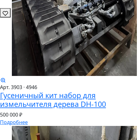
Арт. 3903
· 4946
Гусеничный кит набор для
измельчителя дерева DH-100
500
000 ₽
Подробнее