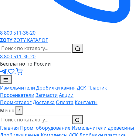
8 800 511-36-20
ZO
TY
ZOTY
КАТАЛОГ
8 800 511-36-20
Бесплатно по России
Измельчители
Дробилки камня
ДСК
Пластик
Просеиватели
Запчасти
Акции
Промкаталог
Доставка
Оплата
Контакты
Меню
?
Главная
Пром. оборудование
Измельчители древесины
Дробилки камня
Комплексы ДСК
Дробилки пластика