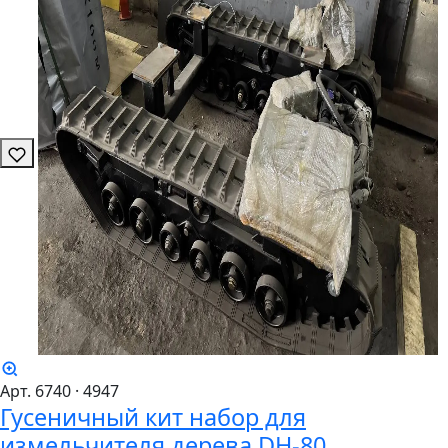
Арт. 6740
· 4947
Гусеничный кит набор для
измельчителя дерева DH-80