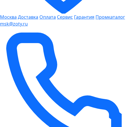
Москва
Доставка
Оплата
Сервис
Гарантия
Промкаталог
msk@zoty.ru