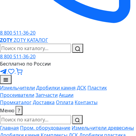
8 800 511-36-20
ZO
TY
ZOTY
КАТАЛОГ
8 800 511-36-20
Бесплатно по России
Измельчители
Дробилки камня
ДСК
Пластик
Просеиватели
Запчасти
Акции
Промкаталог
Доставка
Оплата
Контакты
Меню
?
Главная
Пром. оборудование
Измельчители древесины
Дробилки камня
Комплексы ДСК
Дробилки пластика