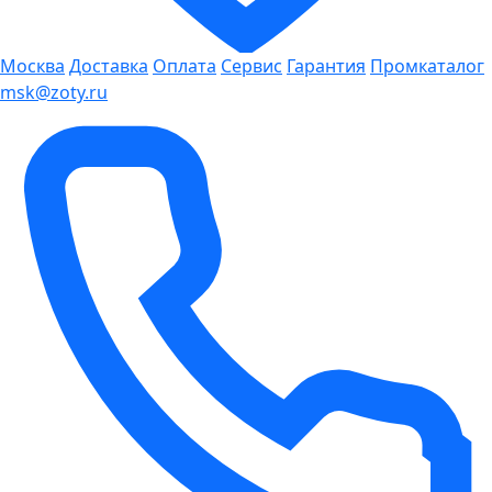
Москва
Доставка
Оплата
Сервис
Гарантия
Промкаталог
msk@zoty.ru