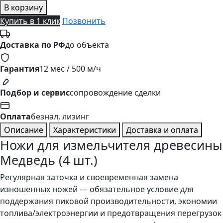
В корзину
Купить в 1 клик
Позвонить
Доставка по РФ
до объекта
Гарантия
12 мес / 500 м/ч
Подбор и сервис
сопровождение сделки
Оплата
безнал, лизинг
Описание
Характеристики
Доставка и оплата
Ножи для измельчителя древесины
Медведь (4 шт.)
Регулярная заточка и своевременная замена
изношенных ножей — обязательное условие для
поддержания пиковой производительности, экономии
топлива/электроэнергии и предотвращения перегрузок