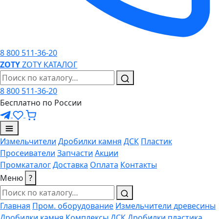
8 800 511-36-20
ZO
TY
ZOTY
КАТАЛОГ
8 800 511-36-20
Бесплатно по России
Измельчители
Дробилки камня
ДСК
Пластик
Просеиватели
Запчасти
Акции
Промкаталог
Доставка
Оплата
Контакты
Меню
?
Главная
Пром. оборудование
Измельчители древесины
Дробилки камня
Комплексы ДСК
Дробилки пластика