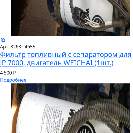
Арт. 8263
· 4655
Фильтр топливный с сепаратором для
JP 7000, двигатель WEICHAI (1шт.)
4
500 ₽
Подробнее