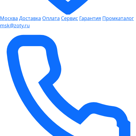
Москва
Доставка
Оплата
Сервис
Гарантия
Промкаталог
msk@zoty.ru