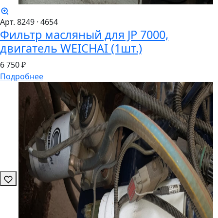
Арт. 8249
· 4654
Фильтр масляный для JP 7000,
двигатель WEICHAI (1шт.)
6
750 ₽
Подробнее