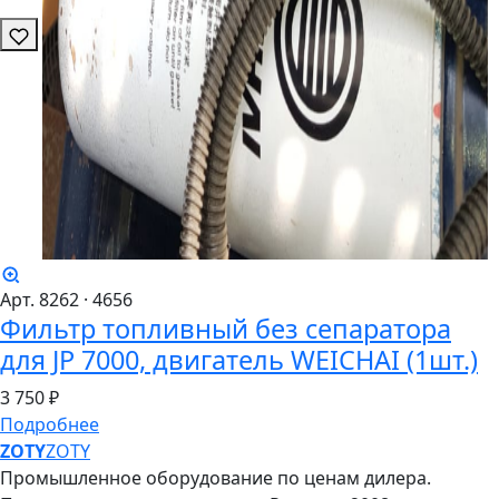
Арт. 8262
· 4656
Фильтр топливный без сепаратора
для JP 7000, двигатель WEICHAI (1шт.)
3
750 ₽
Подробнее
ZO
TY
ZOTY
Промышленное оборудование по ценам дилера.