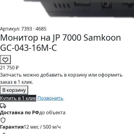
Артикул:
7393
· 4685
Монитор на JP 7000 Samkoon
GC-043-16M-C
21
750 ₽
Запчасть можно добавить в корзину или оформить
заказ в 1 клик.
В корзину
Купить в 1 клик
Позвонить
Доставка по РФ
до объекта
Гарантия
12 мес / 500 м/ч