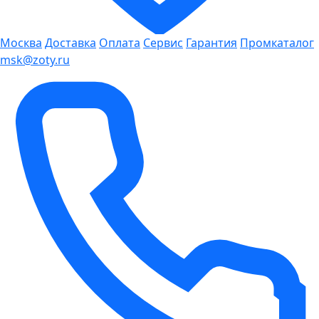
Москва
Доставка
Оплата
Сервис
Гарантия
Промкаталог
msk@zoty.ru