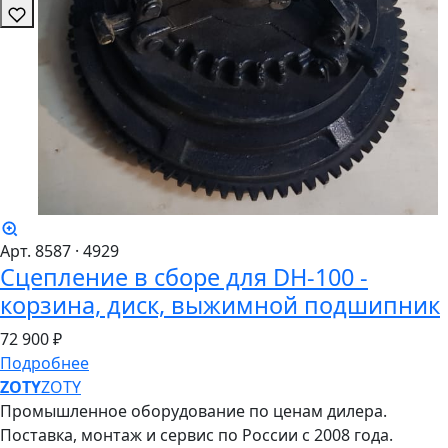
Арт. 8587
· 4929
Сцепление в сборе для DH-100 -
корзина, диск, выжимной подшипник
72
900 ₽
Подробнее
ZO
TY
ZOTY
Промышленное оборудование по ценам дилера.
Поставка, монтаж и сервис по России с 2008 года.