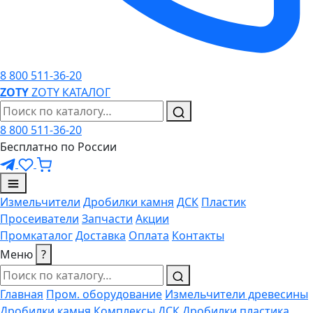
8 800 511-36-20
ZO
TY
ZOTY
КАТАЛОГ
8 800 511-36-20
Бесплатно по России
Измельчители
Дробилки камня
ДСК
Пластик
Просеиватели
Запчасти
Акции
Промкаталог
Доставка
Оплата
Контакты
Меню
?
Главная
Пром. оборудование
Измельчители древесины
Дробилки камня
Комплексы ДСК
Дробилки пластика