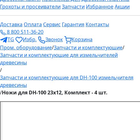
Грохоты и просеиватели
Запчасти
Избранное
Акции
Доставка
Оплата
Сервис
Гарантия
Контакты
8 800 511-36-20
TG
Избр.
Звонок
Корзина
Пром. оборудование
/
Запчасти и комплектующие
/
Запчасти и комплектующие для измельчителей
древесины
/
Запчасти и комплектующие для DH-100 измельчителя
древесины
/
Ножи для DH-100 23х12, Комплект - 4 шт.