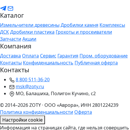
Каталог
Измельчители древесины
Дробилки камня
Комплексы
ДСК
Дробилки пластика
Грохоты и просеиватели
Запчасти
Акции
Компания
Доставка
Оплата
Сервис
Гарантия
Пром. оборудование
Контакты
Конфиденциальность
Публичная оферта
Контакты
8 800 511-36-20
msk@zoty.ru
МО, Балашиха, Полигон Кучино, с2
© 2014–2026 ZOTY · ООО «Аврора», ИНН 2801224239
Политика конфиденциальности
Оферта
Настройки cookie
Информация на страницах сайта, где нельзя совершить