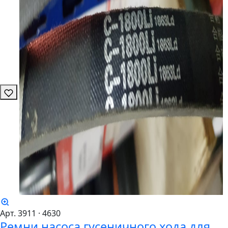
Арт. 3911
· 4630
Ремни насоса гусеничного хода для