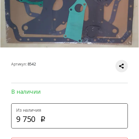
Артикул:
8542
(4910)
В наличии
Из наличия
9
750
p