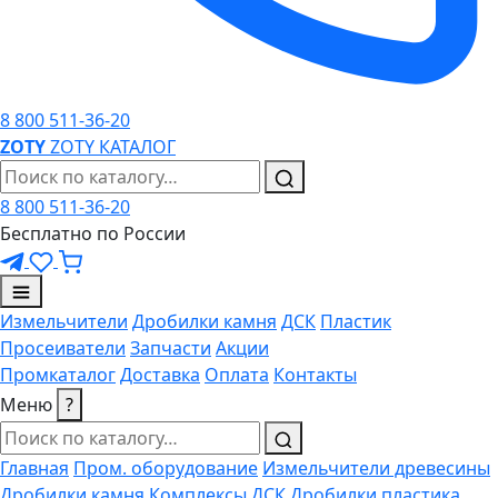
8 800 511-36-20
ZO
TY
ZOTY
КАТАЛОГ
8 800 511-36-20
Бесплатно по России
Измельчители
Дробилки камня
ДСК
Пластик
Просеиватели
Запчасти
Акции
Промкаталог
Доставка
Оплата
Контакты
Меню
?
Главная
Пром. оборудование
Измельчители древесины
Дробилки камня
Комплексы ДСК
Дробилки пластика