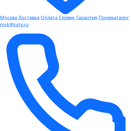
Москва
Доставка
Оплата
Сервис
Гарантия
Промкаталог
msk@zoty.ru