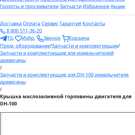
Грохоты и просеиватели
Запчасти
Избранное
Акции
Доставка
Оплата
Сервис
Гарантия
Контакты
8 800 511-36-20
TG
Избр.
Звонок
Корзина
Пром. оборудование
/
Запчасти и комплектующие
/
Запчасти и комплектующие для измельчителей
древесины
/
Запчасти и комплектующие для DH-100 измельчителя
древесины
/
Крышка маслозаливной горловины двигателя для
DH-100