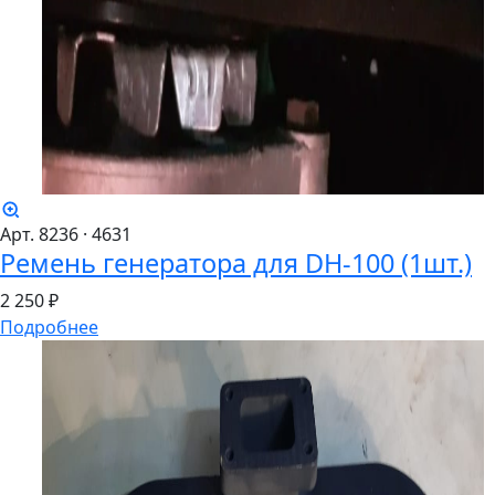
Арт. 8236
· 4631
Ремень генератора для DH-100 (1шт.)
2
250 ₽
Подробнее