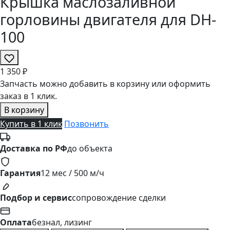
Крышка маслозаливной
горловины двигателя для DH-
100
1
350 ₽
Запчасть можно добавить в корзину или оформить
заказ в 1 клик.
В корзину
Купить в 1 клик
Позвонить
Доставка по РФ
до объекта
Гарантия
12 мес / 500 м/ч
Подбор и сервис
сопровождение сделки
Оплата
безнал, лизинг