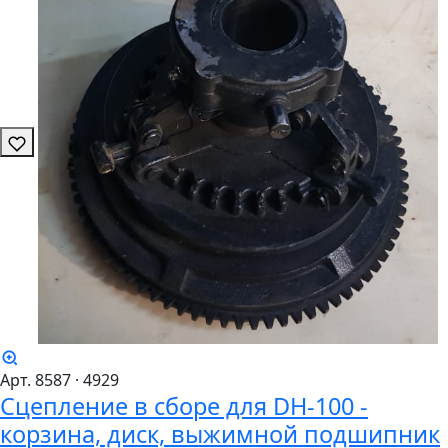
Арт. 8587
· 4929
Сцепление в сборе для DH-100 -
корзина, диск, выжимной подшипник