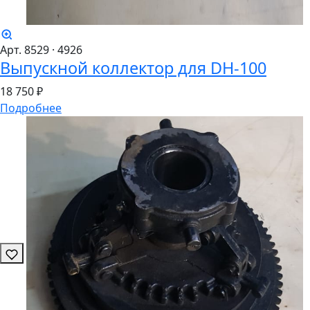
Арт. 8529
· 4926
Выпускной коллектор для DH-100
18
750 ₽
Подробнее