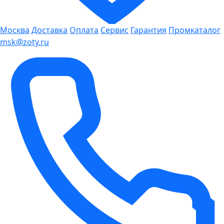
Москва
Доставка
Оплата
Сервис
Гарантия
Промкаталог
msk@zoty.ru