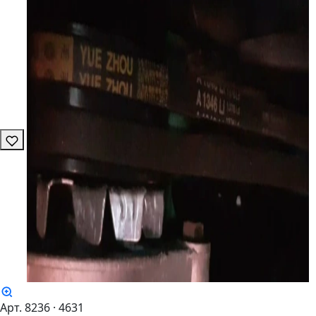
Арт. 8236
· 4631