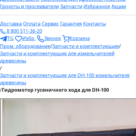
Грохоты и просеиватели
Запчасти
Избранное
Акции
Доставка
Оплата
Сервис
Гарантия
Контакты
8 800 511-36-20
TG
Избр.
Звонок
Корзина
Пром. оборудование
/
Запчасти и комплектующие
/
Запчасти и комплектующие для измельчителей
древесины
/
Запчасти и комплектующие для DH-100 измельчителя
древесины
/
Гидромотор гусеничного хода для DH-100