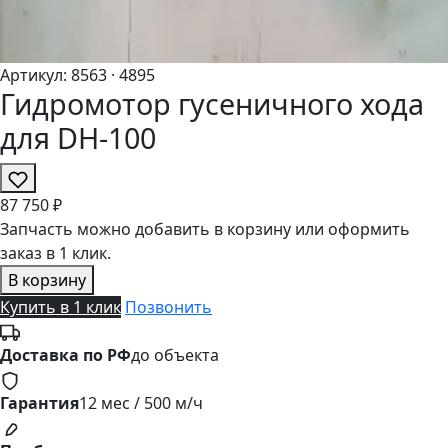
Артикул:
8563
· 4895
Гидромотор гусеничного хода
для DH-100
87
750 ₽
Запчасть можно добавить в корзину или оформить
заказ в 1 клик.
В корзину
Купить в 1 клик
Позвонить
Доставка по РФ
до объекта
Гарантия
12 мес / 500 м/ч