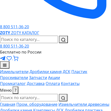
8 800 511-36-20
ZO
TY
ZOTY
КАТАЛОГ
8 800 511-36-20
Бесплатно по России
Измельчители
Дробилки камня
ДСК
Пластик
Просеиватели
Запчасти
Акции
Промкаталог
Доставка
Оплата
Контакты
Меню
?
Главная
Пром. оборудование
Измельчители древесины
Дробилки камня
Комплексы ДСК
Дробилки пластика