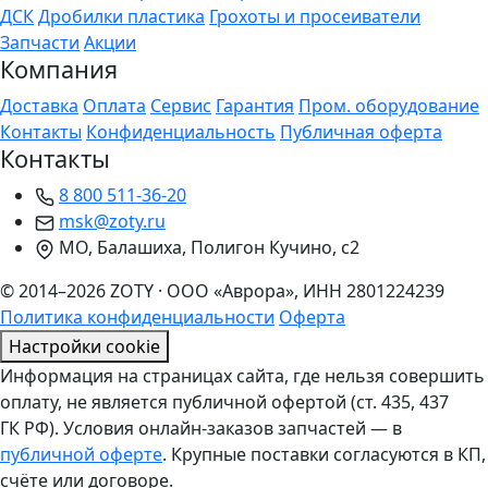
ДСК
Дробилки пластика
Грохоты и просеиватели
Запчасти
Акции
Компания
Доставка
Оплата
Сервис
Гарантия
Пром. оборудование
Контакты
Конфиденциальность
Публичная оферта
Контакты
8 800 511-36-20
msk@zoty.ru
МО, Балашиха, Полигон Кучино, с2
© 2014–2026 ZOTY · ООО «Аврора», ИНН 2801224239
Политика конфиденциальности
Оферта
Настройки cookie
Информация на страницах сайта, где нельзя совершить
оплату, не является публичной офертой (ст. 435, 437
ГК РФ). Условия онлайн-заказов запчастей — в
публичной оферте
. Крупные поставки согласуются в КП,
счёте или договоре.