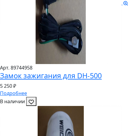
Арт. 8974
4958
Замок зажигания для DH-500
5
250 ₽
Подробнее
В наличии