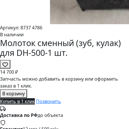
Артикул:
8737
4786
В наличии
Молоток сменный (зуб, кулак)
для DH-500-1 шт.
14
700 ₽
Запчасть можно добавить в корзину или оформить
заказ в 1 клик.
В корзину
Купить в 1 клик
Позвонить
Доставка по РФ
до объекта