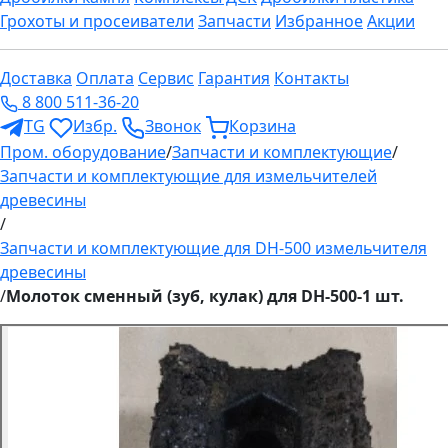
Грохоты и просеиватели
Запчасти
Избранное
Акции
Доставка
Оплата
Сервис
Гарантия
Контакты
8 800 511-36-20
TG
Избр.
Звонок
Корзина
Пром. оборудование
/
Запчасти и комплектующие
/
Запчасти и комплектующие для измельчителей
древесины
/
Запчасти и комплектующие для DH-500 измельчителя
древесины
/
Молоток сменный (зуб, кулак) для DH-500-1 шт.