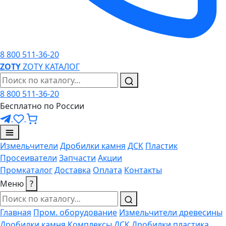
8 800 511-36-20
ZO
TY
ZOTY
КАТАЛОГ
8 800 511-36-20
Бесплатно по России
Измельчители
Дробилки камня
ДСК
Пластик
Просеиватели
Запчасти
Акции
Промкаталог
Доставка
Оплата
Контакты
Меню
?
Главная
Пром. оборудование
Измельчители древесины
Дробилки камня
Комплексы ДСК
Дробилки пластика