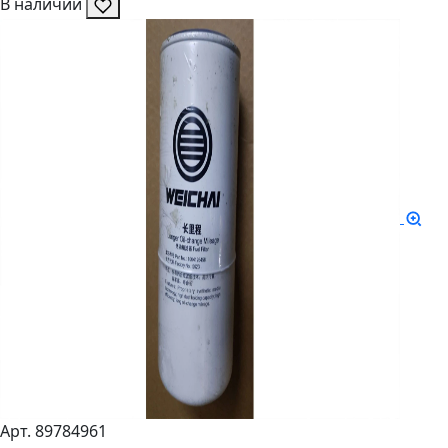
В наличии
Арт. 8978
4961