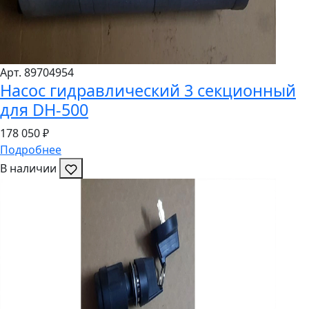
Арт. 8970
4954
Насос гидравлический 3 секционный
для DH-500
178
050 ₽
Подробнее
В наличии