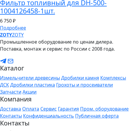
Фильтр топливный для DH-500-
1004126458-1шт.
6
750 ₽
Подробнее
ZO
TY
ZOTY
Промышленное оборудование по ценам дилера.
Поставка, монтаж и сервис по России с 2008 года.
Каталог
Измельчители древесины
Дробилки камня
Комплексы
ДСК
Дробилки пластика
Грохоты и просеиватели
Запчасти
Акции
Компания
Доставка
Оплата
Сервис
Гарантия
Пром. оборудование
Контакты
Конфиденциальность
Публичная оферта
Контакты