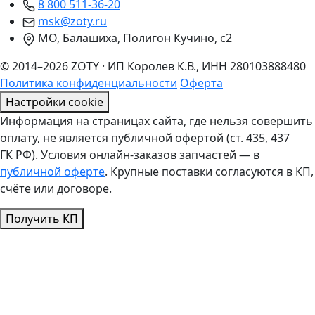
8 800 511-36-20
msk@zoty.ru
МО, Балашиха, Полигон Кучино, с2
© 2014–2026 ZOTY · ИП Королев К.В., ИНН 280103888480
Политика конфиденциальности
Оферта
Настройки cookie
Информация на страницах сайта, где нельзя совершить
оплату, не является публичной офертой (ст. 435, 437
ГК РФ). Условия онлайн-заказов запчастей — в
публичной оферте
. Крупные поставки согласуются в КП,
счёте или договоре.
Получить КП