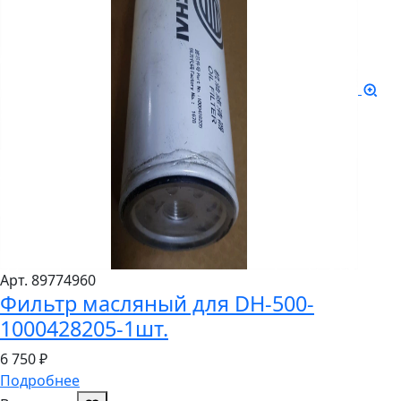
Арт. 8977
4960
Фильтр масляный для DH-500-
1000428205-1шт.
6
750 ₽
Подробнее