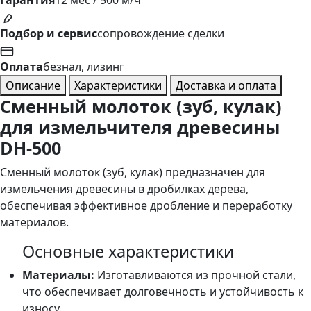
Гарантия
12 мес / 500 м/ч
Подбор и сервис
сопровождение сделки
Оплата
безнал, лизинг
Описание
Характеристики
Доставка и оплата
Сменный молоток (зуб, кулак)
для измельчителя древесины
DH-500
Сменный молоток (зуб, кулак) предназначен для
измельчения древесины в дробилках дерева,
обеспечивая эффективное дробление и переработку
материалов.
Основные характеристики
Материалы:
Изготавливаются из прочной стали,
что обеспечивает долговечность и устойчивость к
износу.