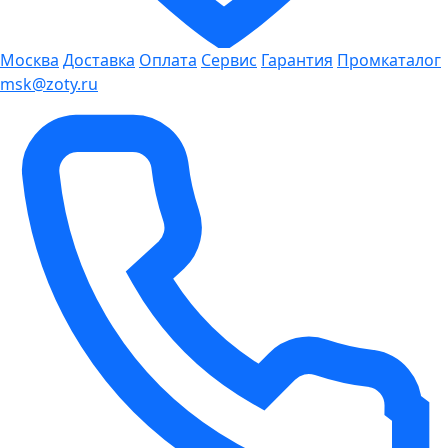
Москва
Доставка
Оплата
Сервис
Гарантия
Промкаталог
msk@zoty.ru