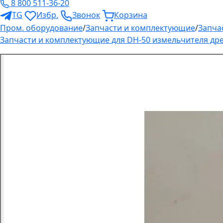
8 800 511-36-20
TG
Избр.
Звонок
Корзина
Пром. оборудование
/
Запчасти и комплектующие
/
Запча
Запчасти и комплектующие для DH-50 измельчителя др