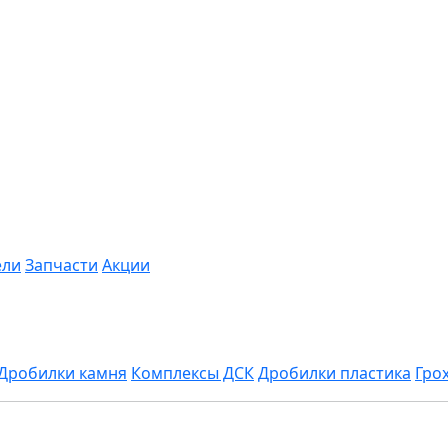
ели
Запчасти
Акции
Дробилки камня
Комплексы ДСК
Дробилки пластика
Гро