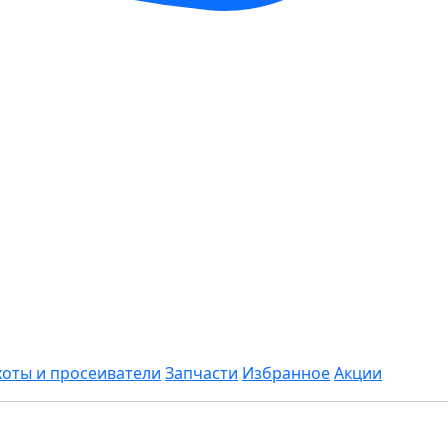
хоты и просеиватели
Запчасти
Избранное
Акции