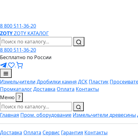
8 800 511-36-20
ZO
TY
ZOTY
КАТАЛОГ
8 800 511-36-20
Бесплатно по России
Измельчители
Дробилки камня
ДСК
Пластик
Просеиват
Промкаталог
Доставка
Оплата
Контакты
Меню
?
Главная
Пром. оборудование
Измельчители древесины
Доставка
Оплата
Сервис
Гарантия
Контакты