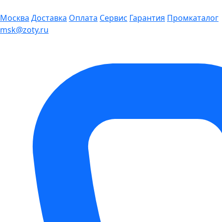
Москва
Доставка
Оплата
Сервис
Гарантия
Промкаталог
msk@zoty.ru