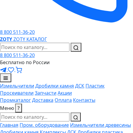
8 800 511-36-20
ZO
TY
ZOTY
КАТАЛОГ
8 800 511-36-20
Бесплатно по России
Измельчители
Дробилки камня
ДСК
Пластик
Просеиватели
Запчасти
Акции
Промкаталог
Доставка
Оплата
Контакты
Меню
?
Главная
Пром. оборудование
Измельчители древесины
Дробилки камня
Комплексы ДСК
Дробилки пластика