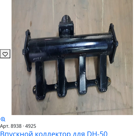
Арт. 8938
· 4925
Впускной коллектор для DH-50