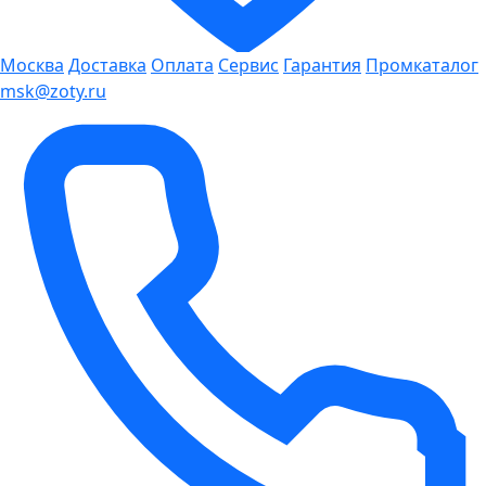
Москва
Доставка
Оплата
Сервис
Гарантия
Промкаталог
msk@zoty.ru