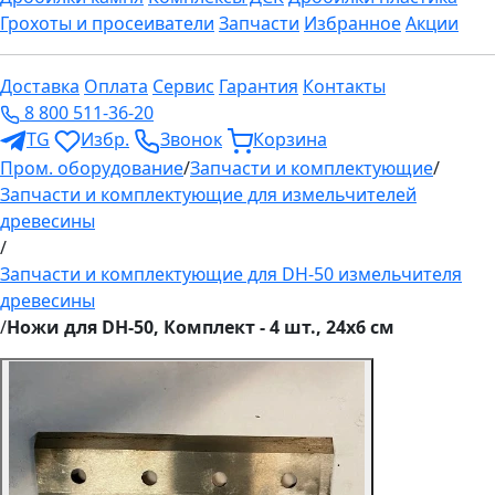
Грохоты и просеиватели
Запчасти
Избранное
Акции
Доставка
Оплата
Сервис
Гарантия
Контакты
8 800 511-36-20
TG
Избр.
Звонок
Корзина
Пром. оборудование
/
Запчасти и комплектующие
/
Запчасти и комплектующие для измельчителей
древесины
/
Запчасти и комплектующие для DH-50 измельчителя
древесины
/
Ножи для DH-50, Комплект - 4 шт., 24х6 см