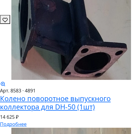
Арт. 8583
· 4891
Колено поворотное выпускного
коллектора для DH-50 (1шт)
14
625 ₽
Подробнее