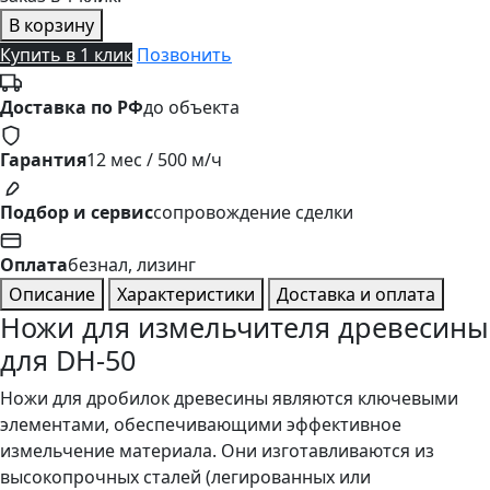
В корзину
Купить в 1 клик
Позвонить
Доставка по РФ
до объекта
Гарантия
12 мес / 500 м/ч
Подбор и сервис
сопровождение сделки
Оплата
безнал, лизинг
Описание
Характеристики
Доставка и оплата
Ножи для измельчителя древесины
для DH-50
Ножи для дробилок древесины являются ключевыми
элементами, обеспечивающими эффективное
измельчение материала. Они изготавливаются из
высокопрочных сталей (легированных или