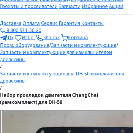
Грохоты и просеиватели
Запчасти
Избранное
Акции
Доставка
Оплата
Сервис
Гарантия
Контакты
8 800 511-36-20
TG
Избр.
Звонок
Корзина
Пром. оборудование
/
Запчасти и комплектующие
/
Запчасти и комплектующие для измельчителей
древесины
/
Запчасти и комплектующие для DH-50 измельчителя
древесины
/
Набор прокладок двигателя ChangChai
(ремкомплект) для DH-50