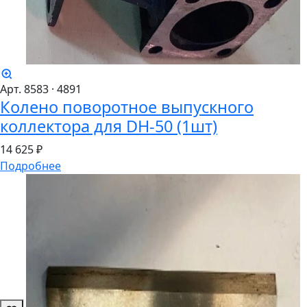
Арт. 8583
· 4891
Колено поворотное выпускного
коллектора для DH-50 (1шт)
14
625 ₽
Подробнее