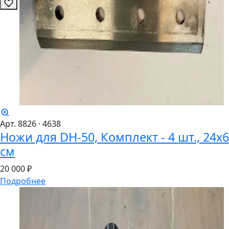
Арт. 8826
· 4638
Ножи для DH-50, Комплект - 4 шт., 24х6
см
20
000 ₽
Подробнее