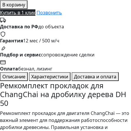
В корзину
Купить в 1 клик
Позвонить
Доставка по РФ
до объекта
Гарантия
12 мес / 500 м/ч
Подбор и сервис
сопровождение сделки
Оплата
безнал, лизинг
Описание
Характеристики
Доставка и оплата
Ремкомплект прокладок для
ChangChai на дробилку дерева DH
50
Ремкомплект прокладок для двигателя ChangChai — это
важный элемент для поддержания работоспособности
дробилки древесины. Правильная установка и