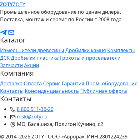
ZO
TY
ZOTY
Промышленное оборудование по ценам дилера.
Поставка, монтаж и сервис по России с 2008 года.
Каталог
Измельчители древесины
Дробилки камня
Комплексы
ДСК
Дробилки пластика
Грохоты и просеиватели
Запчасти
Акции
Компания
Доставка
Оплата
Сервис
Гарантия
Пром. оборудование
Контакты
Конфиденциальность
Публичная оферта
Контакты
8 800 511-36-20
msk@zoty.ru
МО, Балашиха, Полигон Кучино, с2
© 2014–2026 ZOTY · ООО «Аврора», ИНН 2801224239