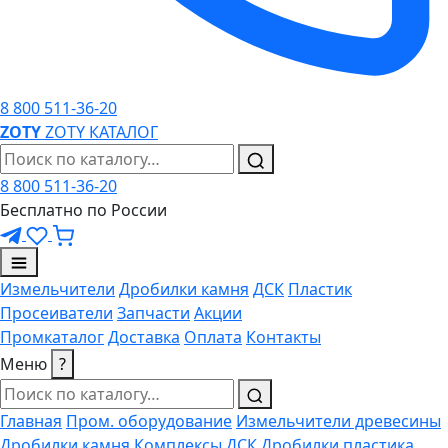
8 800 511-36-20
ZO
TY
ZOTY
КАТАЛОГ
8 800 511-36-20
Бесплатно по России
Измельчители
Дробилки камня
ДСК
Пластик
Просеиватели
Запчасти
Акции
Промкаталог
Доставка
Оплата
Контакты
Меню
?
Главная
Пром. оборудование
Измельчители древесины
Дробилки камня
Комплексы ДСК
Дробилки пластика