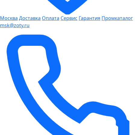
Москва
Доставка
Оплата
Сервис
Гарантия
Промкаталог
msk@zoty.ru