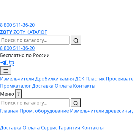
8 800 511-36-20
ZO
TY
ZOTY
КАТАЛОГ
8 800 511-36-20
Бесплатно по России
Измельчители
Дробилки камня
ДСК
Пластик
Просеиват
Промкаталог
Доставка
Оплата
Контакты
Меню
?
Главная
Пром. оборудование
Измельчители древесины
Доставка
Оплата
Сервис
Гарантия
Контакты