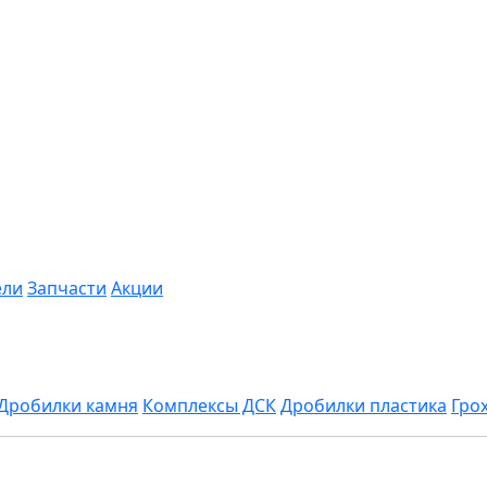
ели
Запчасти
Акции
Дробилки камня
Комплексы ДСК
Дробилки пластика
Гро