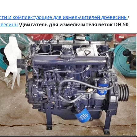
сти и комплектующие для измельчителей древесины
/
евесины
/
Двигатель для измельчителя веток DH-50