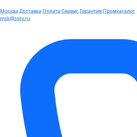
Москва
Доставка
Оплата
Сервис
Гарантия
Промкаталог
msk@zoty.ru