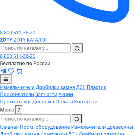
8 800 511-36-20
ZO
TY
ZOTY
КАТАЛОГ
8 800 511-36-20
Бесплатно по России
Измельчители
Дробилки камня
ДСК
Пластик
Просеиватели
Запчасти
Акции
Промкаталог
Доставка
Оплата
Контакты
Меню
?
Главная
Пром. оборудование
Измельчители древесины
Дробилки камня
Комплексы ДСК
Дробилки пластика