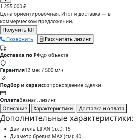
1
255
000 ₽
Цена ориентировочная. Итог и доставка — в
коммерческом предложении.
Получить КП
Позвонить
·
Рассчитать лизинг
Доставка по РФ
до объекта
Гарантия
12 мес / 500 м/ч
Подбор и сервис
сопровождение сделки
Оплата
безнал, лизинг
Описание
Характеристики
Доставка и оплата
Дополнительные характеристики:
Двигатель LIFAN (л.с.): 15
Диаметр бревна МАХ (см): 40