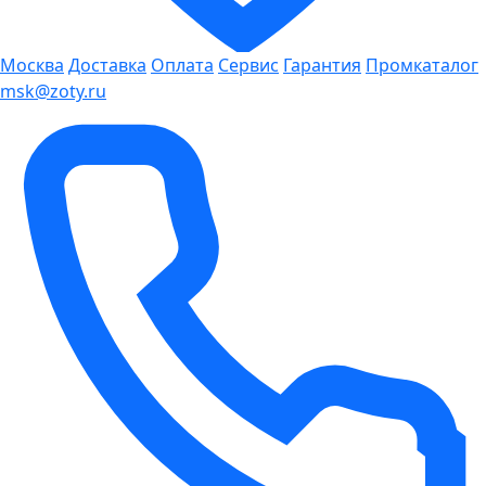
Москва
Доставка
Оплата
Сервис
Гарантия
Промкаталог
msk@zoty.ru