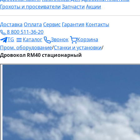
Грохоты и просеиватели
Запчасти
Акции
Доставка
Оплата
Сервис
Гарантия
Контакты
8 800 511-36-20
TG
Каталог
Звонок
Корзина
Пром. оборудование
/
Станки и установки
/
Дровокол RM40 стационарный