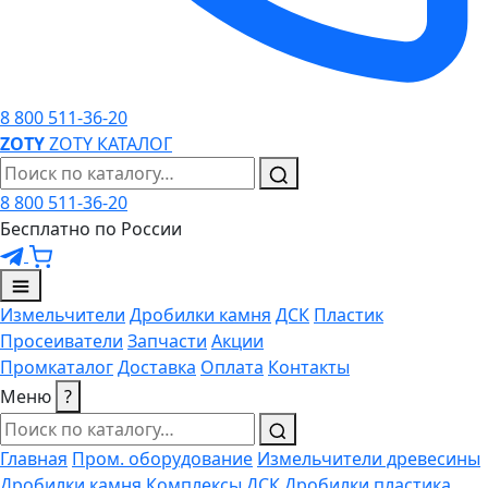
8 800 511-36-20
ZO
TY
ZOTY
КАТАЛОГ
8 800 511-36-20
Бесплатно по России
Измельчители
Дробилки камня
ДСК
Пластик
Просеиватели
Запчасти
Акции
Промкаталог
Доставка
Оплата
Контакты
Меню
?
Главная
Пром. оборудование
Измельчители древесины
Дробилки камня
Комплексы ДСК
Дробилки пластика