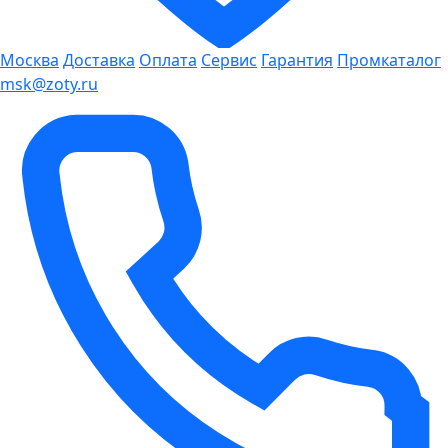
Москва
Доставка
Оплата
Сервис
Гарантия
Промкаталог
msk@zoty.ru