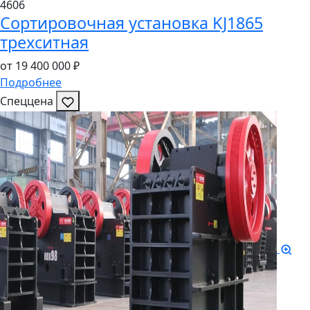
4606
Сортировочная установка KJ1865
трехситная
от 19
400
000 ₽
Подробнее
Спеццена