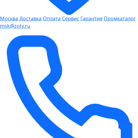
Москва
Доставка
Оплата
Сервис
Гарантия
Промкаталог
msk@zoty.ru