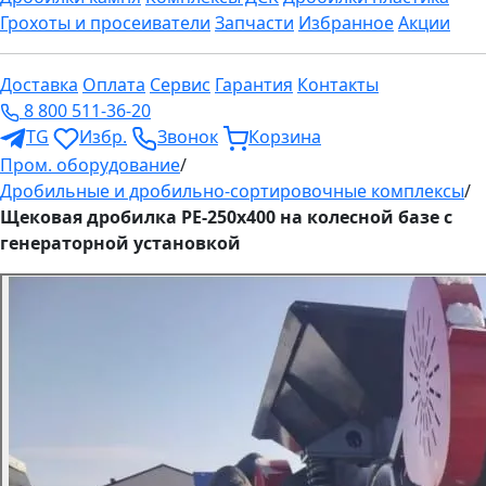
Грохоты и просеиватели
Запчасти
Избранное
Акции
Доставка
Оплата
Сервис
Гарантия
Контакты
8 800 511-36-20
TG
Избр.
Звонок
Корзина
Пром. оборудование
/
Дробильные и дробильно-сортировочные комплексы
/
Щековая дробилка PE-250x400 на колесной базе с
генераторной установкой