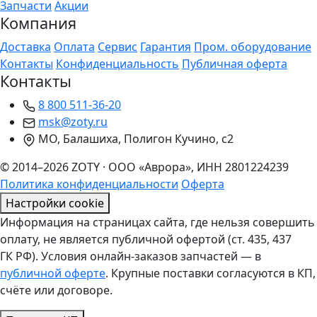
Запчасти
Акции
Компания
Доставка
Оплата
Сервис
Гарантия
Пром. оборудование
Контакты
Конфиденциальность
Публичная оферта
Контакты
8 800 511-36-20
msk@zoty.ru
МО, Балашиха, Полигон Кучино, с2
© 2014–2026 ZOTY · ООО «Аврора», ИНН 2801224239
Политика конфиденциальности
Оферта
Настройки cookie
Информация на страницах сайта, где нельзя совершить
оплату, не является публичной офертой (ст. 435, 437
ГК РФ). Условия онлайн-заказов запчастей — в
публичной оферте
. Крупные поставки согласуются в КП,
счёте или договоре.