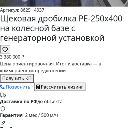
Артикул:
8625
· 4937
Щековая дробилка PE-250x400
на колесной базе с
генераторной установкой
3
380
000 ₽
Цена ориентировочная. Итог и доставка — в
коммерческом предложении.
Получить КП
Позвонить
·
Рассчитать лизинг
Доставка по РФ
до объекта
Гарантия
12 мес / 500 м/ч