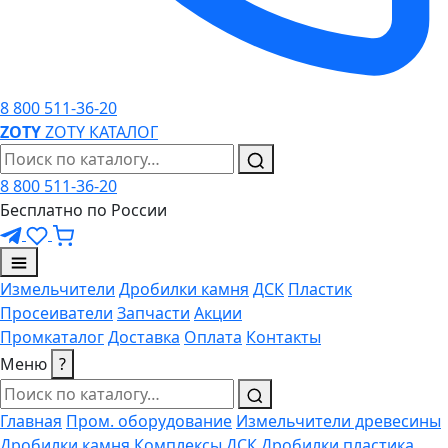
8 800 511-36-20
ZO
TY
ZOTY
КАТАЛОГ
8 800 511-36-20
Бесплатно по России
Измельчители
Дробилки камня
ДСК
Пластик
Просеиватели
Запчасти
Акции
Промкаталог
Доставка
Оплата
Контакты
Меню
?
Главная
Пром. оборудование
Измельчители древесины
Дробилки камня
Комплексы ДСК
Дробилки пластика