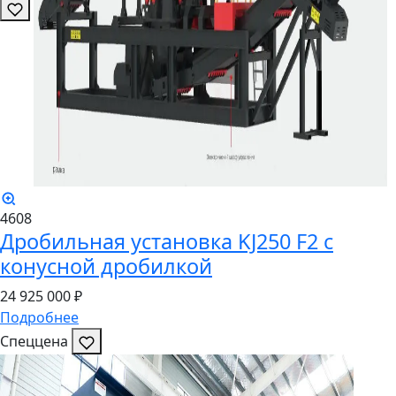
4608
Дробильная установка KJ250 F2 с
конусной дробилкой
24
925
000 ₽
Подробнее
Спеццена