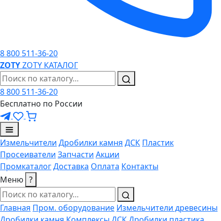
8 800 511-36-20
ZO
TY
ZOTY
КАТАЛОГ
8 800 511-36-20
Бесплатно по России
Измельчители
Дробилки камня
ДСК
Пластик
Просеиватели
Запчасти
Акции
Промкаталог
Доставка
Оплата
Контакты
Меню
?
Главная
Пром. оборудование
Измельчители древесины
Дробилки камня
Комплексы ДСК
Дробилки пластика