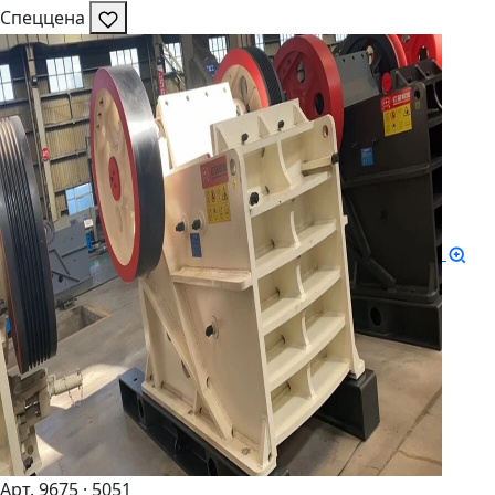
Спеццена
Арт. 9675
· 5051