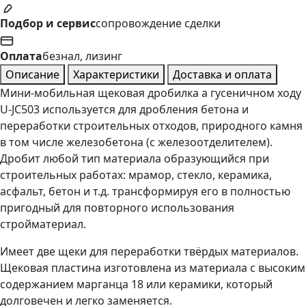
Подбор и сервис
сопровождение сделки
Оплата
безнал, лизинг
Описание
Характеристики
Доставка и оплата
Мини-мобильная щековая дробилка а гусеничном ходу
U-JC503 используется для дробления бетона и
переработки строительных отходов, природного камня
в том числе железобетона (с железоотделителем).
Дробит любой тип материала образующийся при
строительных работах: мрамор, стекло, керамика,
асфальт, бетон и т.д. трансформируя его в полностью
пригодный для повторного использования
стройматериал.
Имеет две щеки для переработки твёрдых материалов.
Щековая пластина изготовлена из материала с высоким
содержанием марганца 18 или керамики, который
долговечен и легко заменяется.