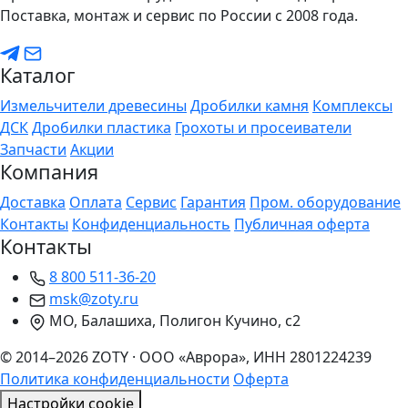
Поставка, монтаж и сервис по России с 2008 года.
Каталог
Измельчители древесины
Дробилки камня
Комплексы
ДСК
Дробилки пластика
Грохоты и просеиватели
Запчасти
Акции
Компания
Доставка
Оплата
Сервис
Гарантия
Пром. оборудование
Контакты
Конфиденциальность
Публичная оферта
Контакты
8 800 511-36-20
msk@zoty.ru
МО, Балашиха, Полигон Кучино, с2
© 2014–2026 ZOTY · ООО «Аврора», ИНН 2801224239
Политика конфиденциальности
Оферта
Настройки cookie