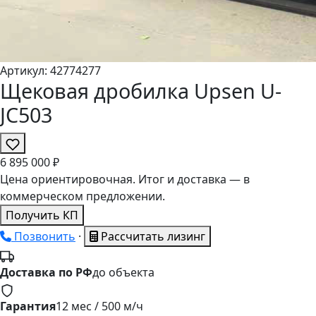
Артикул:
4277
4277
Щековая дробилка Upsen U-
JC503
6
895
000 ₽
Цена ориентировочная. Итог и доставка — в
коммерческом предложении.
Получить КП
Позвонить
·
Рассчитать лизинг
Доставка по РФ
до объекта
Гарантия
12 мес / 500 м/ч