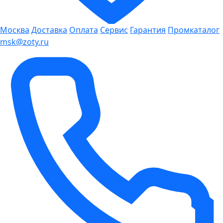
Москва
Доставка
Оплата
Сервис
Гарантия
Промкаталог
msk@zoty.ru