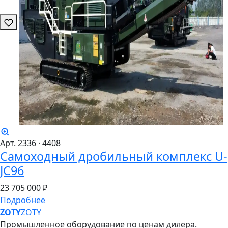
Арт. 2336
· 4408
Самоходный дробильный комплекс U-
JC96
23
705
000 ₽
Подробнее
ZO
TY
ZOTY
Промышленное оборудование по ценам дилера.