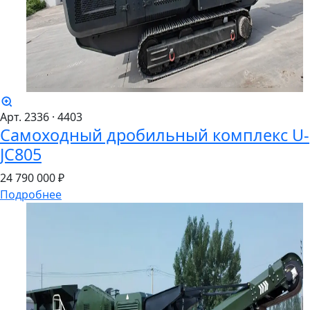
Арт. 2336
· 4403
Самоходный дробильный комплекс U-
JC805
24
790
000 ₽
Подробнее