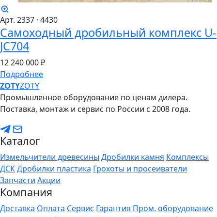
Арт. 2337
· 4430
Самоходный дробильный комплекс U-
JC704
12
240
000 ₽
Подробнее
ZO
TY
ZOTY
Промышленное оборудование по ценам дилера.
Поставка, монтаж и сервис по России с 2008 года.
Каталог
Измельчители древесины
Дробилки камня
Комплексы
ДСК
Дробилки пластика
Грохоты и просеиватели
Запчасти
Акции
Компания
Доставка
Оплата
Сервис
Гарантия
Пром. оборудование