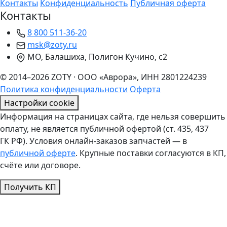
Контакты
Конфиденциальность
Публичная оферта
Контакты
8 800 511-36-20
msk@zoty.ru
МО, Балашиха, Полигон Кучино, с2
© 2014–2026 ZOTY · ООО «Аврора», ИНН 2801224239
Политика конфиденциальности
Оферта
Настройки cookie
Информация на страницах сайта, где нельзя совершить
оплату, не является публичной офертой (ст. 435, 437
ГК РФ). Условия онлайн-заказов запчастей — в
публичной оферте
. Крупные поставки согласуются в КП,
счёте или договоре.
Получить КП