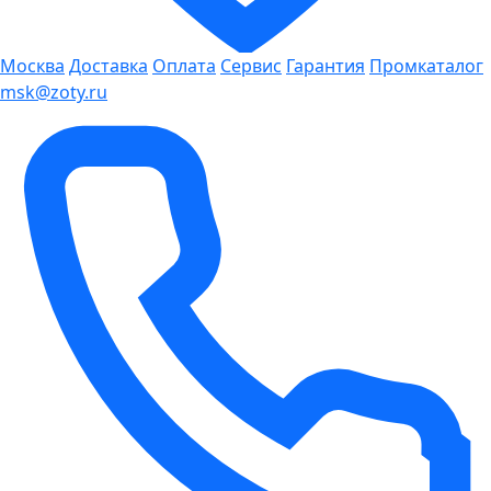
Москва
Доставка
Оплата
Сервис
Гарантия
Промкаталог
msk@zoty.ru