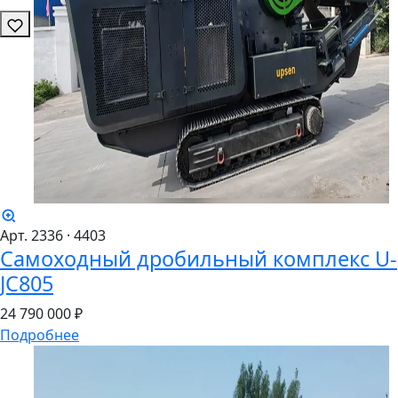
Арт. 2336
· 4403
Самоходный дробильный комплекс U-
JC805
24
790
000 ₽
Подробнее