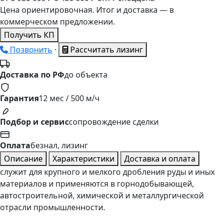
Цена ориентировочная. Итог и доставка — в
коммерческом предложении.
Получить КП
Позвонить
·
Рассчитать лизинг
Доставка по РФ
до объекта
Гарантия
12 мес / 500 м/ч
Подбор и сервис
сопровождение сделки
Оплата
безнал, лизинг
Описание
Характеристики
Доставка и оплата
служит для крупного и мелкого дробления руды и иных
материалов и применяются в горнодобывающей,
автостроительной, химической и металлургической
отрасли промышленности.