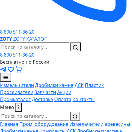
8 800 511-36-20
ZO
TY
ZOTY
КАТАЛОГ
8 800 511-36-20
Бесплатно по России
Измельчители
Дробилки камня
ДСК
Пластик
Просеиватели
Запчасти
Акции
Промкаталог
Доставка
Оплата
Контакты
Меню
?
Главная
Пром. оборудование
Измельчители древесины
Дробилки камня
Комплексы ДСК
Дробилки пластика